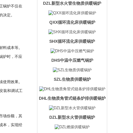
DZL新型水火管生物质供暖锅炉
正锅炉不仅在
的决定。
QXX循环流化床供暖锅炉
SHX循环流化床供暖锅炉
材料成本等。
锅炉时，不应
DHS中温中压燃气锅炉
SZL生物质供暖锅炉
续使用效果。
安装和调试工
DHL生物质角管式链条炉排供暖锅炉
市场份额，其
DZL新型水火管供暖锅炉
成本，实现经