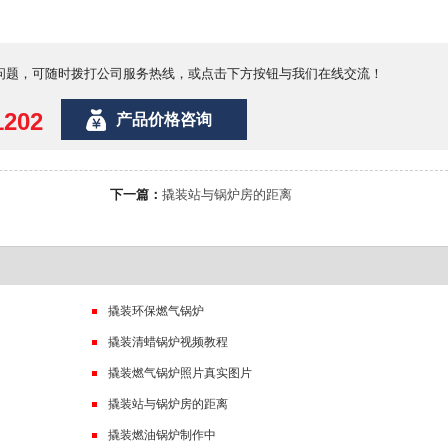
问题，可随时拨打公司服务热线，或点击下方按钮与我们在线交流！
1202
产品价格咨询
下一篇：
撬装站与锅炉房的距离
撬装环保燃气锅炉
撬装清蜡锅炉视频教程
撬装燃气锅炉照片真实图片
撬装站与锅炉房的距离
撬装燃油锅炉制作中