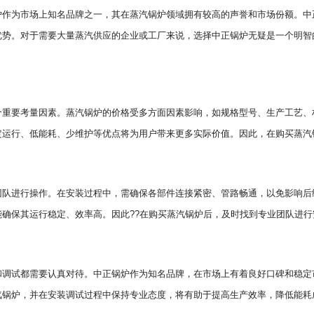
炉作为市场上知名品牌之一，其在蒸汽锅炉领域拥有较高的声誉和市场份额。中
优势。对于需要大量蒸汽供应的企业或工厂来说，选择中正锅炉无疑是一个明智
个重要考量因素。蒸汽锅炉的价格受多方面因素影响，如规格型号、生产工艺、
定运行、低能耗、少维护等优点将为用户带来更多实际价值。因此，在购买蒸汽
团队进行操作。在安装过程中，需确保各部件连接紧密、管路畅通，以免影响后
确保其运行稳定、效率高。因此??在购买蒸汽锅炉后，及时找到专业团队进行
和调试都需要认真对待。中正锅炉作为知名品牌，在市场上有着良好口碑和稳定
汽锅炉，并在安装调试过程中保持专业态度，将有助于提高生产效率，降低能耗