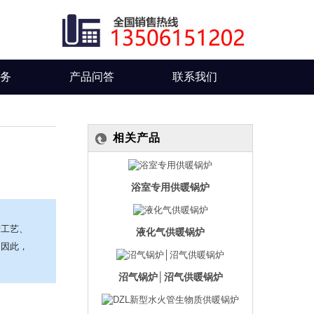
服务
产品问答
联系我们
相关产品
浴室专用供暖锅炉
产工艺、
液化气供暖锅炉
。因此，
沼气锅炉│沼气供暖锅炉