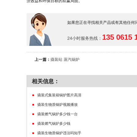
济效益和环保目标的双赢局面。
如果您正在寻找相关产品或有其他任何
135 0615 
24小时服务热线：
上一篇：
撬装站 蒸汽锅炉
相关信息：
撬装式集装箱锅炉图片高清
撬装生物质锅炉视频播放
撬装燃气锅炉多少钱一台
撬装燃气锅炉多少钱
撬装生物质锅炉违法吗知乎