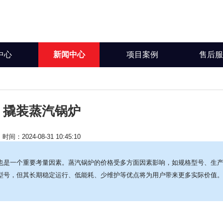
中心
新闻中心
项目案例
售后
撬装蒸汽锅炉
时间：2024-08-31 10:45:10
也是一个重要考量因素。蒸汽锅炉的价格受多方面因素影响，如规格型号、生
型号，但其长期稳定运行、低能耗、少维护等优点将为用户带来更多实际价值
。